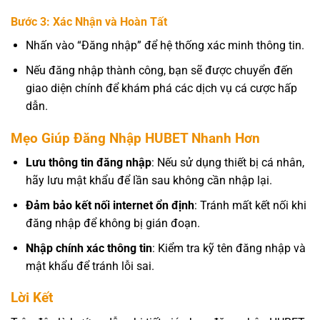
Bước 3: Xác Nhận và Hoàn Tất
Nhấn vào “Đăng nhập” để hệ thống xác minh thông tin.
Nếu đăng nhập thành công, bạn sẽ được chuyển đến
giao diện chính để khám phá các dịch vụ cá cược hấp
dẫn.
Mẹo Giúp Đăng Nhập HUBET Nhanh Hơn
Lưu thông tin đăng nhập
: Nếu sử dụng thiết bị cá nhân,
hãy lưu mật khẩu để lần sau không cần nhập lại.
Đảm bảo kết nối internet ổn định
: Tránh mất kết nối khi
đăng nhập để không bị gián đoạn.
Nhập chính xác thông tin
: Kiểm tra kỹ tên đăng nhập và
mật khẩu để tránh lỗi sai.
Lời Kết