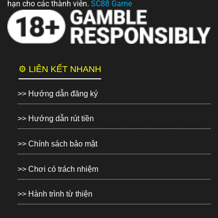
hạn cho các thành viên.
SC88 Game
⚙
LIÊN KẾT NHANH
>> Hướng dẫn đăng ký
>> Hướng dẫn rút tiền
>> Chính sách bảo mật
>> Chơi có trách nhiệm
>> Hành trình từ thiện