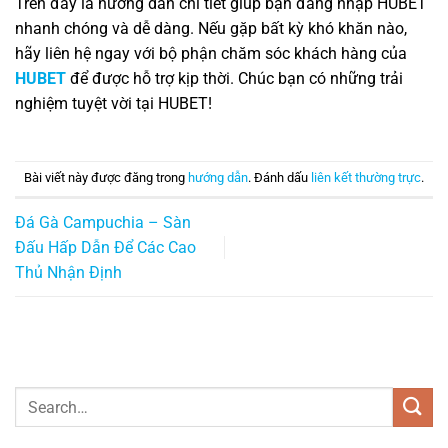
Trên đây là hướng dẫn chi tiết giúp bạn đăng nhập HUBET
nhanh chóng và dễ dàng. Nếu gặp bất kỳ khó khăn nào,
hãy liên hệ ngay với bộ phận chăm sóc khách hàng của
HUBET
để được hỗ trợ kịp thời. Chúc bạn có những trải
nghiệm tuyệt vời tại HUBET!
Bài viết này được đăng trong
hướng dẫn
. Đánh dấu
liên kết thường trực
.
Đá Gà Campuchia – Sàn
Đấu Hấp Dẫn Để Các Cao
Thủ Nhận Định