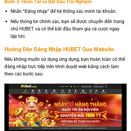
Bước 3: Hoàn Tất và Bắt Đầu Trải Nghiệm
Nhấn “Đăng nhập” để hệ thống xác minh tài khoản.
Nếu thông tin chính xác, bạn sẽ được chuyển đến trang
chủ HUBET và có thể bắt đầu tham gia cá cược ngay
lập tức.
Hướng Dẫn Đăng Nhập HUBET Qua Website
Nếu không muốn sử dụng ứng dụng, bạn hoàn toàn có thể
đăng nhập trực tiếp trên trình duyệt web bằng cách làm
theo các bước sau: