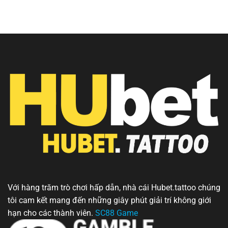
Thưởng
Cách
Chuyên
Nuôi
Gia
Gà
HUBET
Chọi
Tổng
Lì
Hợp
Đòn
Chi
Đến
Tiết
Từ
Nhà
Cái
HUBET
Với hàng trăm trò chơi hấp dẫn, nhà cái
Hubet.tattoo
chúng
tôi cam kết mang đến những giây phút giải trí không giới
hạn cho các thành viên.
SC88 Game