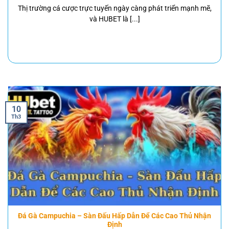
Thị trường cá cược trực tuyến ngày càng phát triển mạnh mẽ,
và HUBET là [...]
10
Th3
Đá Gà Campuchia – Sàn Đấu Hấp Dẫn Để Các Cao Thủ Nhận
Định