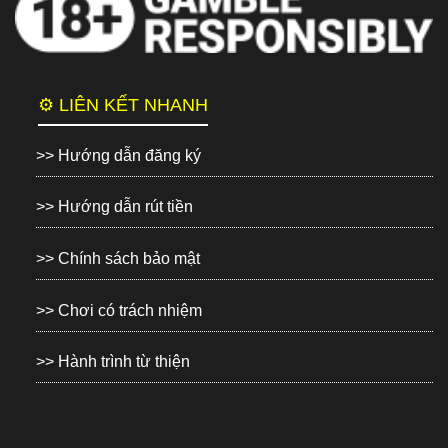
⚙
LIÊN KẾT NHANH
>> Hướng dẫn đăng ký
>> Hướng dẫn rút tiền
>> Chính sách bảo mật
>> Chơi có trách nhiệm
>> Hành trình từ thiện