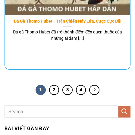
Đá Gà Thomo Hubet– Trận Chiến Nảy Lửa, Cược Cực Đã!
Đá gà Thomo Hubet đã trở thành điểm đến quen thuộc của
những ai đam [...]
1
2
3
4
BÀI VIẾT GẦN ĐÂY