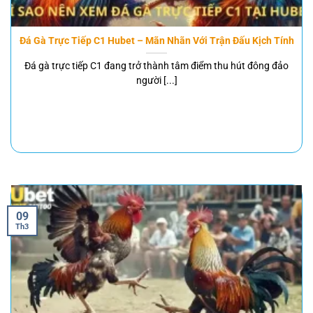
Đá Gà Trực Tiếp C1 Hubet – Mãn Nhãn Với Trận Đấu Kịch Tính
Đá gà trực tiếp C1 đang trở thành tâm điểm thu hút đông đảo
người [...]
09
Th3