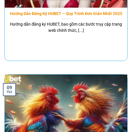
Hướng Dẫn Đăng Ký HUBET – Quy Trình Đơn Giản Nhất 2025
Hướng dẫn đăng ký HUBET, bao gồm các bước truy cập trang
web chính thức, [...]
09
Th3